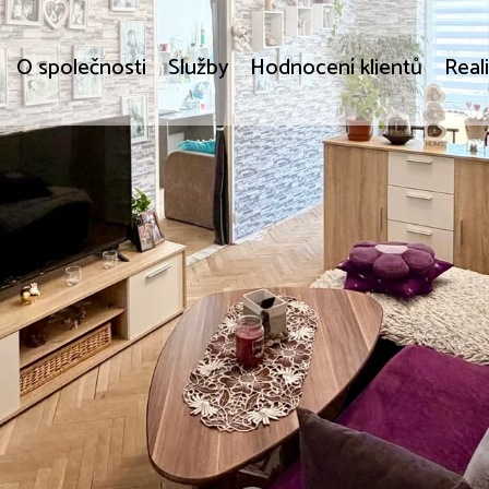
O společnosti
Služby
Hodnocení klientů
Real