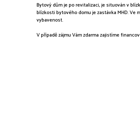
Bytový dům je po revitalizaci, je situován v blí
blízkosti bytového domu je zastávka MHD. Ve 
vybavenost.
V případě zájmu Vám zdarma zajistíme financov