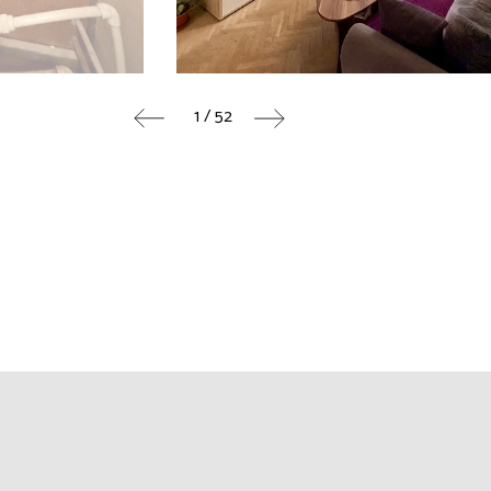
1 / 52