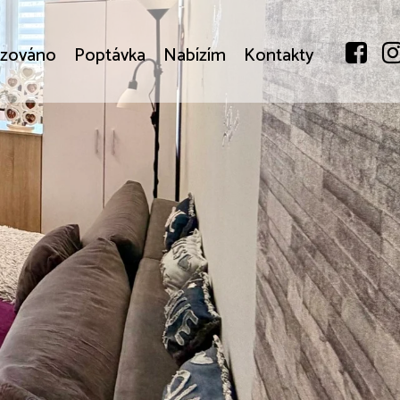
izováno
Poptávka
Nabízím
Kontakty