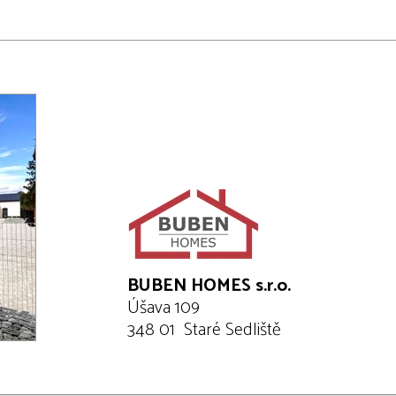
BUBEN HOMES s.r.o.
Úšava 109
348 01 Staré Sedliště