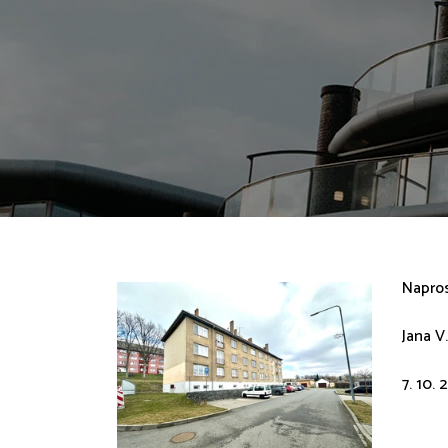
Napros
Jana V.
7. 10. 