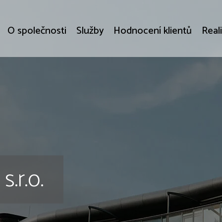
O společnosti
Služby
Hodnocení klientů
Real
.r.o.