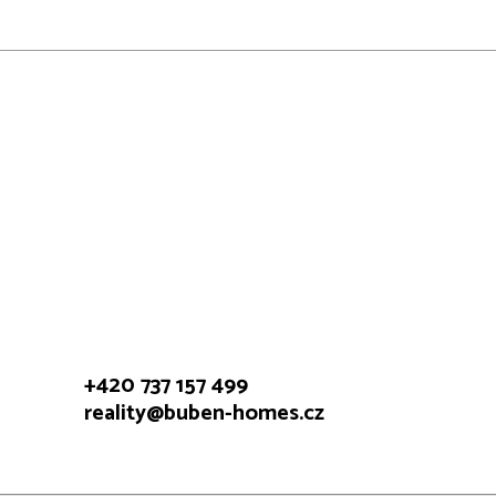
+420 737 157 499
reality@buben-homes.cz