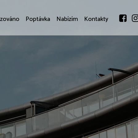
izováno
Poptávka
Nabízím
Kontakty