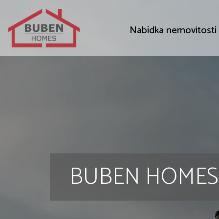
Nabídka nemovitostí
BUBEN HOMES s