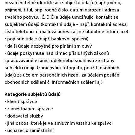
nezaměnitelné identifikaci subjektu údajů (např. jméno,
příjmení, titul, příp. rodné číslo, datum narození, adresa
trvalého pobytu, IČ, DIČ) a údaje umožňující kontakt se
subjektem údajů (kontaktní údaje – např. kontaktní adresa,
číslo telefonu, e-mailová adresa a jiné obdobné informace)
• popisné údaje (např. bankovní spojení)
• další údaje nezbytné pro plnění smlouvy
• údaje poskytnuté nad rámec příslušných zákonů
zpracovávané v rámci uděleného souhlasu ze strany
subjektu údajů (zpracování fotografií, použití osobních
údajů za účelem personálních řízení, za účelem posílání
obchodních sdělení či informačních sdělení aj.)
Kategorie subjektů údajů
• klient správce
• zaměstnanec správce
• dodavatel služby
• jiná osoba, které je ve smluvním vztahu ke správci
• uchazeč o zaměstnání