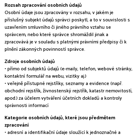
Rozsah zpracování osobních údajů
Osobní údaje jsou zpracovány v rozsahu, v jakém je
příslušný subjekt údajů správci poskytl, a to v souvislosti s
uzavřením smluvního či jiného právního vztahu se
správcem, nebo které správce shromáždil jinak a
zpracovává je v souladu s platnými právními předpisy či k
plnění zákonných povinností správce.
Zdroje osobních údajů
• přímo od subjektů údajů (e-maily, telefon, webové stránky,
kontaktní formulář na webu, vizitky aj.)
• veřejně přístupné rejstříky, seznamy a evidence (např.
obchodní rejstřík, živnostenský rejstřík, katastr nemovitostí,
apod.) za účelem vytváření účetních dokladů a kontroly
správnosti informací
Kategorie osobních údajů, které jsou předmětem
zpracování
• adresní a identifikační údaje sloužící k jednoznačné a