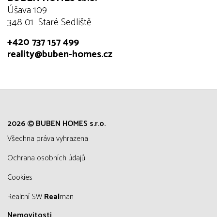
Úšava 109
348 01 Staré Sedliště
+420 737 157 499
reality@buben-homes.cz
2026 © BUBEN HOMES s.r.o.
všechna práva vyhrazena
Ochrana osobních údajů
Cookies
Realitní SW
Real
man
Nemovitosti