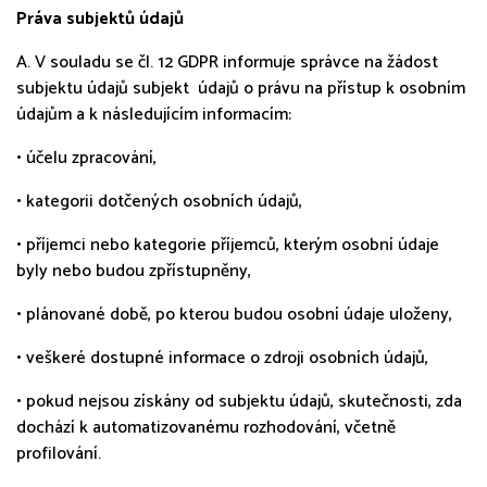
Práva subjektů údajů
A. V souladu se čl. 12 GDPR informuje správce na žádost
subjektu údajů subjekt údajů o právu na přístup k osobním
údajům a k následujícím informacím:
• účelu zpracování,
• kategorii dotčených osobních údajů,
• příjemci nebo kategorie příjemců, kterým osobní údaje
byly nebo budou zpřístupněny,
• plánované době, po kterou budou osobní údaje uloženy,
• veškeré dostupné informace o zdroji osobních údajů,
• pokud nejsou získány od subjektu údajů, skutečnosti, zda
dochází k automatizovanému rozhodování, včetně
profilování.