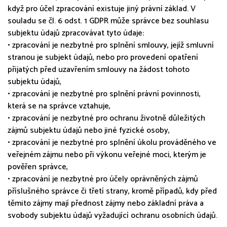
když pro účel zpracování existuje jiný právní základ. V
souladu se čl. 6 odst. 1 GDPR může správce bez souhlasu
subjektu údajů zpracovávat tyto údaje:
• zpracování je nezbytné pro splnění smlouvy, jejíž smluvní
stranou je subjekt údajů, nebo pro provedení opatření
přijatých před uzavřením smlouvy na žádost tohoto
subjektu údajů,
• zpracování je nezbytné pro splnění právní povinnosti,
která se na správce vztahuje,
• zpracování je nezbytné pro ochranu životně důležitých
zájmů subjektu údajů nebo jiné fyzické osoby,
• zpracování je nezbytné pro splnění úkolu prováděného ve
veřejném zájmu nebo při výkonu veřejné moci, kterým je
pověřen správce,
• zpracování je nezbytné pro účely oprávněných zájmů
příslušného správce či třetí strany, kromě případů, kdy před
těmito zájmy mají přednost zájmy nebo základní práva a
svobody subjektu údajů vyžadující ochranu osobních údajů.