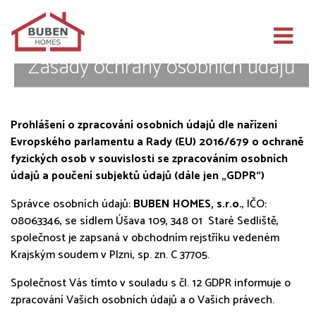
Zásady ochrany osobních údajů
Prohlášení o zpracování osobních údajů dle nařízení
Evropského parlamentu a Rady (EU) 2016/679 o ochraně
fyzických osob v souvislosti se zpracováním osobních
údajů a poučení subjektů údajů (dále jen „GDPR“)
Správce osobních údajů:
BUBEN HOMES, s.r.o.
, IČO:
08063346, se sídlem Úšava 109, 348 01 Staré Sedliště,
společnost je zapsaná v obchodním rejstříku vedeném
Krajským soudem v Plzni, sp. zn. C 37705.
Společnost Vás tímto v souladu s čl. 12 GDPR informuje o
zpracování Vašich osobních údajů a o Vašich právech.