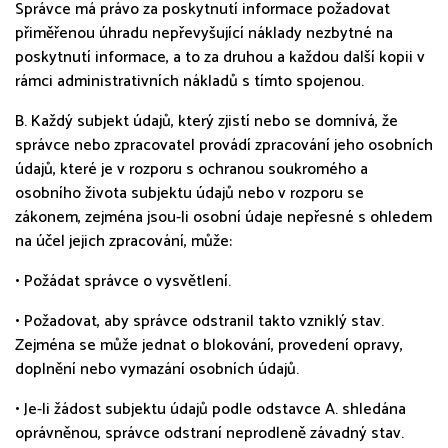
Správce má právo za poskytnutí informace požadovat
přiměřenou úhradu nepřevyšující náklady nezbytné na
poskytnutí informace, a to za druhou a každou další kopii v
rámci administrativních nákladů s tímto spojenou.
B. Každý subjekt údajů, který zjistí nebo se domnívá, že
správce nebo zpracovatel provádí zpracování jeho osobních
údajů, které je v rozporu s ochranou soukromého a
osobního života subjektu údajů nebo v rozporu se
zákonem, zejména jsou-li osobní údaje nepřesné s ohledem
na účel jejich zpracování, může:
• Požádat správce o vysvětlení.
• Požadovat, aby správce odstranil takto vzniklý stav.
Zejména se může jednat o blokování, provedení opravy,
doplnění nebo vymazání osobních údajů.
• Je-li žádost subjektu údajů podle odstavce A. shledána
oprávněnou, správce odstraní neprodleně závadný stav.