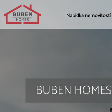
Nabídka nemovitostí
BUBEN HOMES s