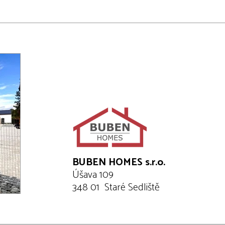
BUBEN HOMES s.r.o.
Úšava 109
348 01 Staré Sedliště