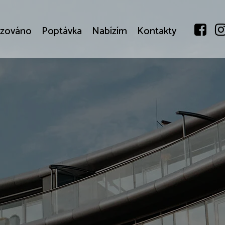
izováno
Poptávka
Nabízím
Kontakty