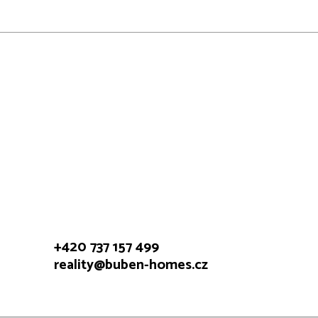
+420 737 157 499
reality@buben-homes.cz