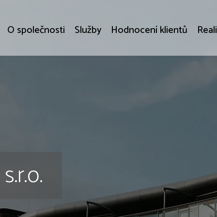
O společnosti
Služby
Hodnocení klientů
Real
.r.o.