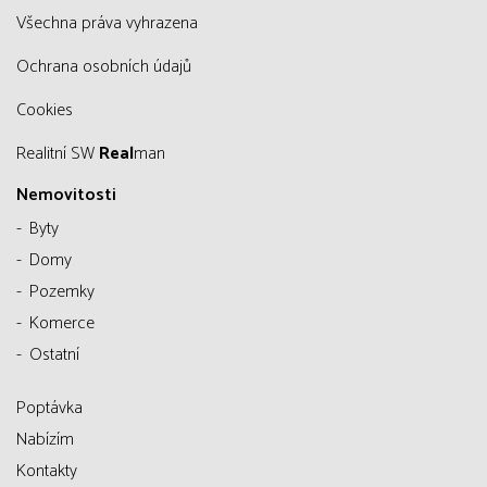
všechna práva vyhrazena
Ochrana osobních údajů
Cookies
Realitní SW
Real
man
Nemovitosti
Byty
Domy
Pozemky
Komerce
Ostatní
Poptávka
Nabízím
Kontakty