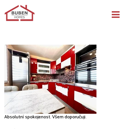
BUBEN HOMES s.r.o.
Absolutní spokojenost. Všem doporučuji.