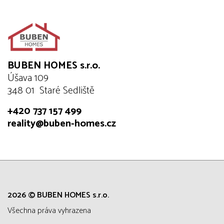
BUBEN HOMES s.r.o.
Úšava 109
348 01 Staré Sedliště
+420 737 157 499
reality@buben-homes.cz
2026 © BUBEN HOMES s.r.o.
všechna práva vyhrazena