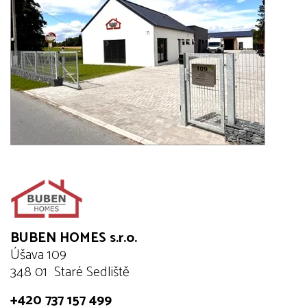
BUBEN HOMES s.r.o.
Úšava 109
348 01 Staré Sedliště
+420 737 157 499