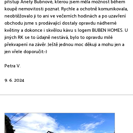
přístup Anety Bubnové, kterou jsem měla možnost během
koupě nemovitosti poznat. Rychle a ochotně komunikovala,
neobtěžovalo ji to ani ve večerních hodinách a po uzavření
obchodu jsme s prodávající dostaly opravdu nádherné
květiny a dokonce i skvělou kávu s logem BUBEN HOMES. U
jiných RK se to údajně nestává, bylo to opravdu milé
překvapení na závěr. Ještě jednou moc děkuji a mohu jen a
jen vřele doporučit:-)
Petra V.
9. 6. 2024