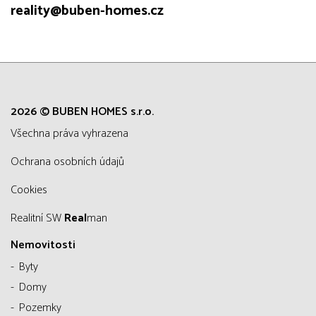
reality@buben-homes.cz
2026 © BUBEN HOMES s.r.o.
všechna práva vyhrazena
Ochrana osobních údajů
Cookies
Realitní SW
Real
man
Nemovitosti
Byty
Domy
Pozemky