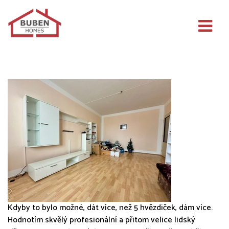
BUBEN HOMES s.r.o.
Kdyby to bylo možné, dát více, než 5 hvězdiček, dám více.
Hodnotím skvělý profesionální a přitom velice lidský