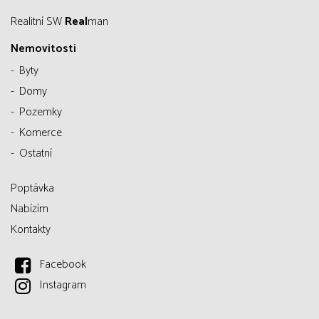
Realitní SW
Real
man
Nemovitosti
Byty
Domy
Pozemky
Komerce
Ostatní
Poptávka
Nabízím
Kontakty
Facebook
Instagram