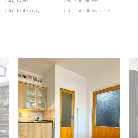
Zdroj topení
Centrální dálkové
Zdroj teplé vody
Centrální dálkový ohřev