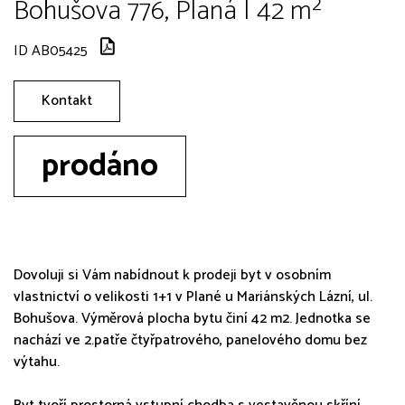
Bohušova 776, Planá | 42 m²
ID AB05425
Kontakt
prodáno
Dovoluji si Vám nabídnout k prodeji byt v osobním
vlastnictví o velikosti 1+1 v Plané u Mariánských Lázní, ul.
Bohušova. Výměrová plocha bytu činí 42 m2. Jednotka se
nachází ve 2.patře čtyřpatrového, panelového domu bez
výtahu.