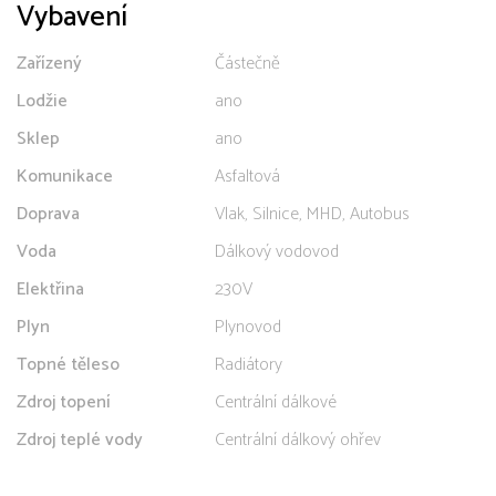
Vybavení
Zařízený
Částečně
Lodžie
ano
Sklep
ano
Komunikace
Asfaltová
Doprava
Vlak, Silnice, MHD, Autobus
Voda
Dálkový vodovod
Elektřina
230V
Plyn
Plynovod
Topné těleso
Radiátory
Zdroj topení
Centrální dálkové
Zdroj teplé vody
Centrální dálkový ohřev