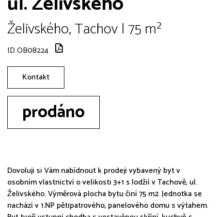
ul. Želivského
Želivského, Tachov | 75 m²
ID OB08224
Kontakt
prodáno
Dovoluji si Vám nabídnout k prodeji vybavený byt v
osobním vlastnictví o velikosti 3+1 s lodžií v Tachově, ul.
Želivského. Výměrová plocha bytu činí 75 m2. Jednotka se
nachází v 1.NP pětipatrového, panelového domu s výtahem.