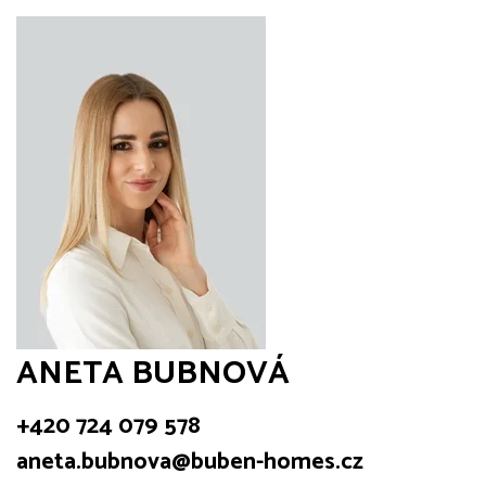
ANETA BUBNOVÁ
+420 724 079 578
aneta.bubnova@buben-homes.cz