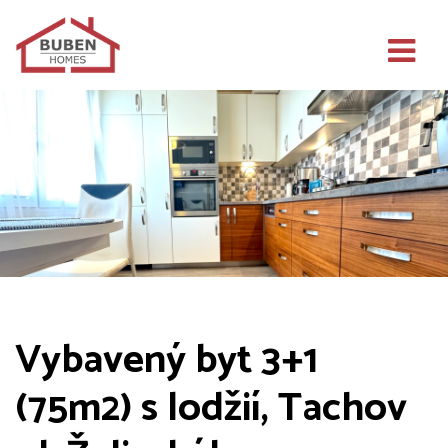
Vybavený byt 3+1
(75m2) s lodžií, Tachov