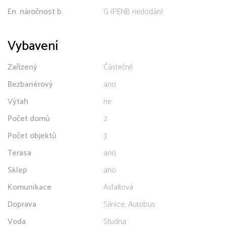
En. náročnost b.
G (PENB nedodán)
Vybavení
Zařízený
Částečně
Bezbariérový
ano
Výtah
ne
Počet domů
2
Počet objektů
3
Terasa
ano
Sklep
ano
Komunikace
Asfaltová
Doprava
Silnice, Autobus
Voda
Studna