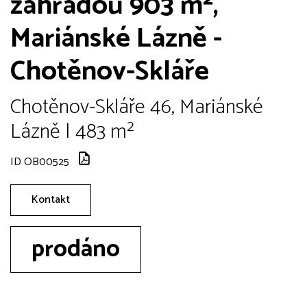
zahradou 903 m²,
Mariánské Lázně -
Chotěnov-Skláře
Chotěnov-Skláře 46, Mariánské
Lázně | 483 m²
ID OB00525
Kontakt
prodáno