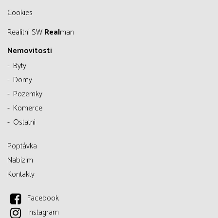
Cookies
Realitní SW
Real
man
Nemovitosti
Byty
Domy
Pozemky
Komerce
Ostatní
Poptávka
Nabízím
Kontakty
Facebook
Instagram