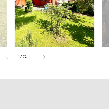
1 / 72