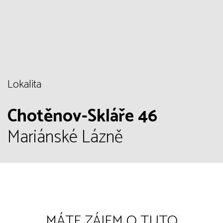
Lokalita
Chotěnov-Skláře 46
Mariánské Lázně
MÁTE ZÁJEM O TUTO