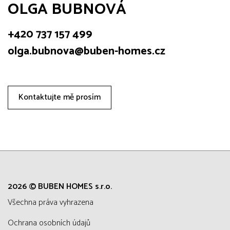
OLGA BUBNOVÁ
+420 737 157 499
olga.bubnova@buben-homes.cz
Kontaktujte mě prosím
2026 © BUBEN HOMES s.r.o.
všechna práva vyhrazena
Ochrana osobních údajů