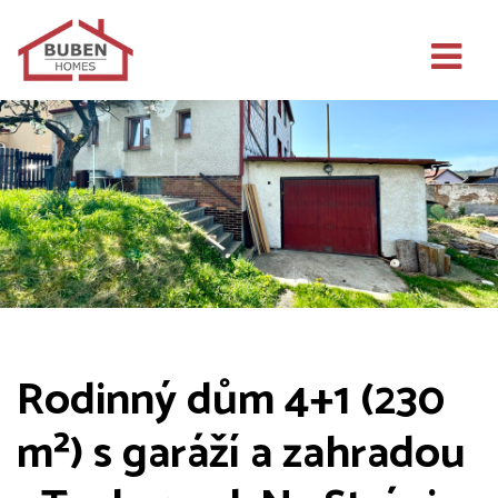
Rodinný dům 4+1 (230
m²) s garáží a zahradou