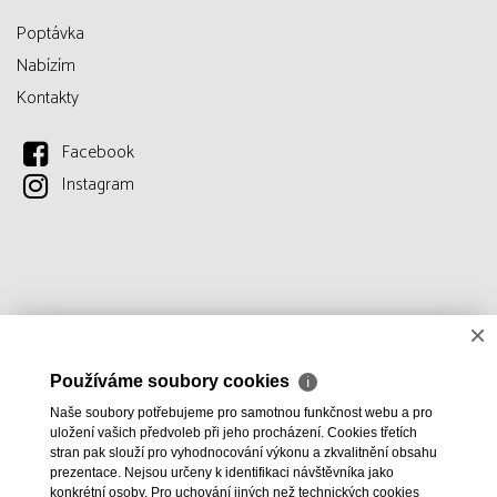
Poptávka
Nabízím
Kontakty
Facebook
Instagram
×
Používáme soubory cookies
ℹ
Naše soubory potřebujeme pro samotnou funkčnost webu a pro
uložení vašich předvoleb při jeho procházení. Cookies třetích
stran pak slouží pro vyhodnocování výkonu a zkvalitnění obsahu
prezentace. Nejsou určeny k identifikaci návštěvníka jako
konkrétní osoby. Pro uchování jiných než technických cookies