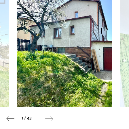
1 / 43