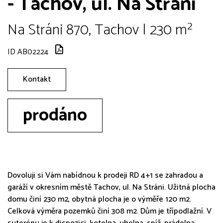
- Tachov, ul. Na Stráni
Na Stráni 870, Tachov | 230 m²
ID AB02224
Kontakt
prodáno
Dovoluji si Vám nabídnou k prodeji RD 4+1 se zahradou a
garáží v okresním městě Tachov, ul. Na Stráni. Užitná plocha
domu činí 230 m2, obytná plocha je o výměře 120 m2.
Celková výměra pozemků činí 308 m2. Dům je třípodlažní. V