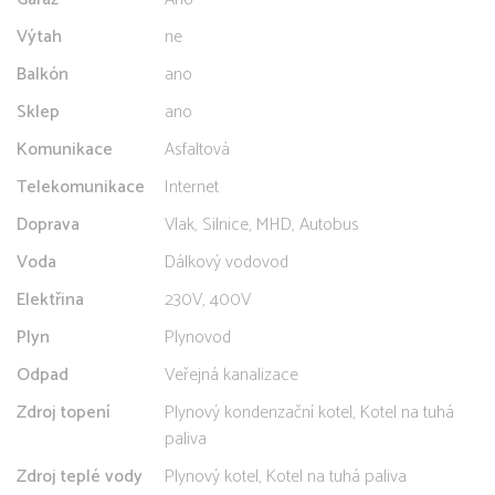
Výtah
ne
Balkón
ano
Sklep
ano
Komunikace
Asfaltová
Telekomunikace
Internet
Doprava
Vlak, Silnice, MHD, Autobus
Voda
Dálkový vodovod
Elektřina
230V, 400V
Plyn
Plynovod
Odpad
Veřejná kanalizace
Zdroj topení
Plynový kondenzační kotel, Kotel na tuhá
paliva
Zdroj teplé vody
Plynový kotel, Kotel na tuhá paliva