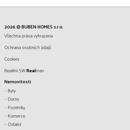
2026 © BUBEN HOMES s.r.o.
všechna práva vyhrazena
Ochrana osobních údajů
Cookies
Realitní SW
Real
man
Nemovitosti
Byty
Domy
Pozemky
Komerce
Ostatní