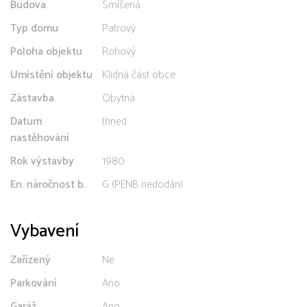
Budova
Smíšená
Typ domu
Patrový
Poloha objektu
Rohový
Umístění objektu
Klidná část obce
Zástavba
Obytná
Datum
Ihned
nastěhování
Rok výstavby
1980
En. náročnost b.
G (PENB nedodán)
Vybavení
Zařízený
Ne
Parkování
Ano
Garáž
Ano