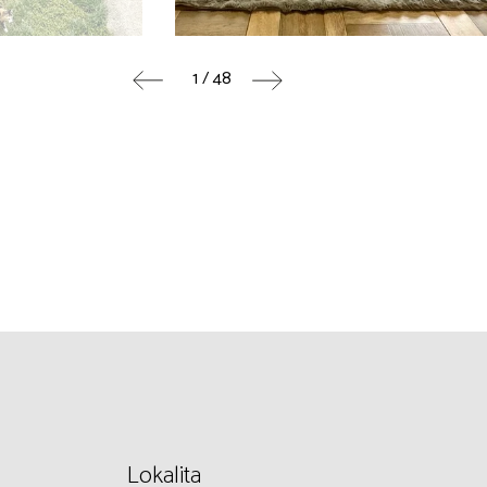
1 / 48
Lokalita