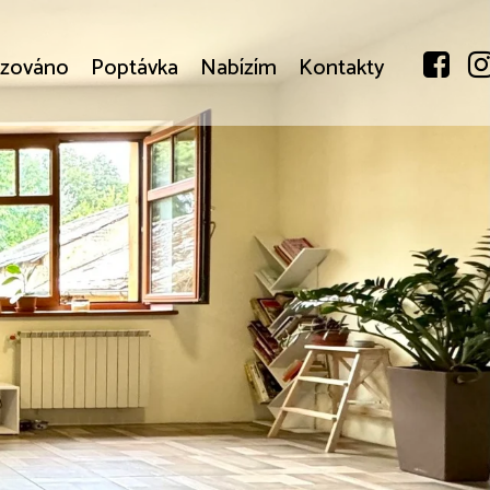
izováno
Poptávka
Nabízím
Kontakty