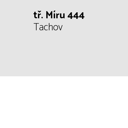
tř. Míru 444
Tachov