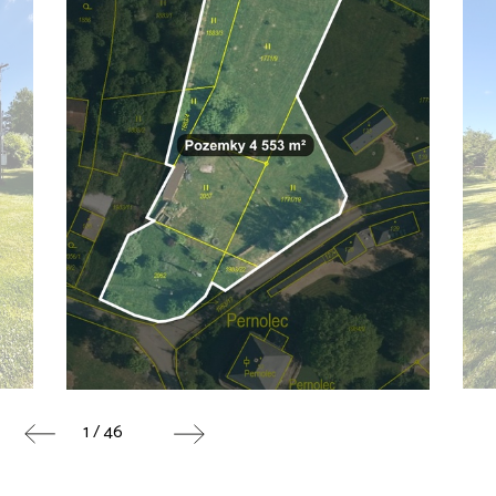
1 / 46