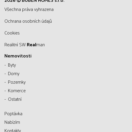
2026 © BUBEN HOMES s.r.o.
všechna práva vyhrazena
Ochrana osobních údajů
Cookies
Realitní SW
Real
man
Nemovitosti
Byty
Domy
Pozemky
Komerce
Ostatní
Poptávka
Nabízím
Kontakty