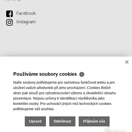
Facebook
Instagram
×
Používáme soubory cookies
ℹ
Naše soubory potřebujeme pro samotnou funkčnost webu a pro
uložení vašich předvoleb při jeho procházení. Cookies třetích
stran pak slouží pro vyhodnocování výkonu a zkvalitnění obsahu
prezentace. Nejsou určeny k identifikaci návštěvníka jako
konkrétní osoby. Pro uchování jiných než technických cookies
potřebujeme váš souhlas.
Upravit
Odmítnout
Přijímám vše