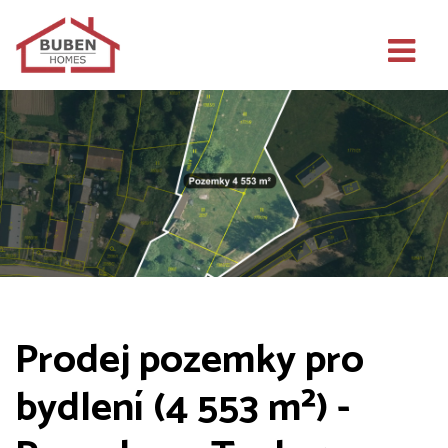
Prodej pozemky pro
bydlení (4 553 m²) -