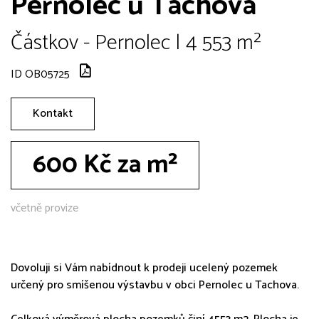
Pernolec u Tachova
Částkov - Pernolec | 4 553 m²
ID OB05725
Kontakt
600 Kč za m²
včetně provize
Dovoluji si Vám nabídnout k prodeji ucelený pozemek
určený pro smíšenou výstavbu v obci Pernolec u Tachova.