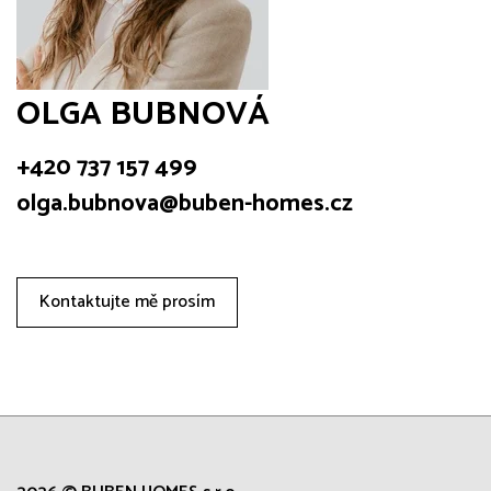
OLGA BUBNOVÁ
+420 737 157 499
olga.bubnova@buben-homes.cz
Kontaktujte mě prosím