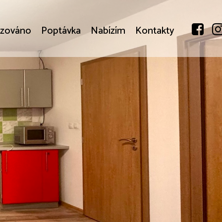
izováno
Poptávka
Nabízím
Kontakty