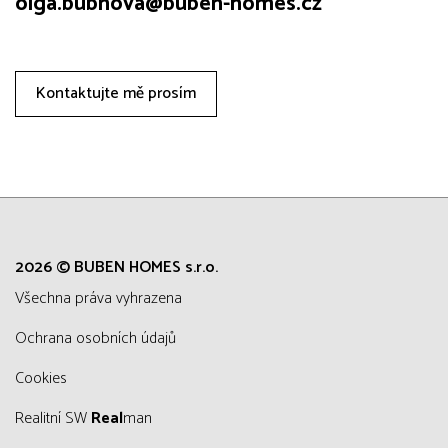
olga.bubnova@buben-homes.cz
Kontaktujte mě prosím
2026 © BUBEN HOMES s.r.o.
všechna práva vyhrazena
Ochrana osobních údajů
Cookies
Realitní SW
Real
man