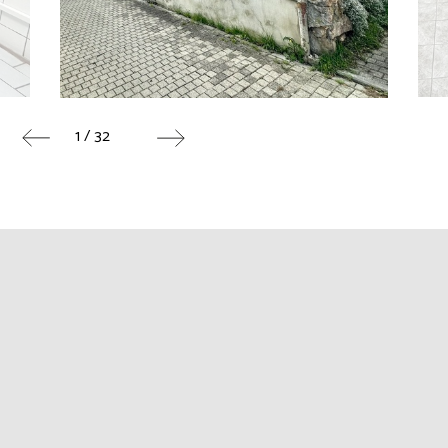
1 / 32