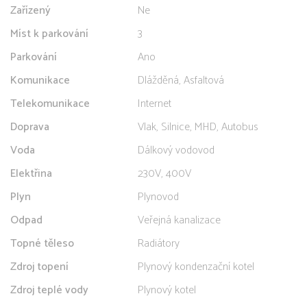
Zařízený
Ne
Míst k parkování
3
Parkování
Ano
Komunikace
Dlážděná, Asfaltová
Telekomunikace
Internet
Doprava
Vlak, Silnice, MHD, Autobus
Voda
Dálkový vodovod
Elektřina
230V, 400V
Plyn
Plynovod
Odpad
Veřejná kanalizace
Topné těleso
Radiátory
Zdroj topení
Plynový kondenzační kotel
Zdroj teplé vody
Plynový kotel