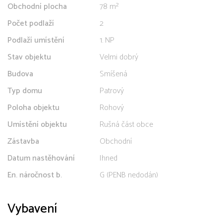
Obchodní plocha
78 m²
Počet podlaží
2
Podlaží umístění
1. NP
Stav objektu
Velmi dobrý
Budova
Smíšená
Typ domu
Patrový
Poloha objektu
Rohový
Umístění objektu
Rušná část obce
Zástavba
Obchodní
Datum nastěhování
Ihned
En. náročnost b.
G (PENB nedodán)
Vybavení