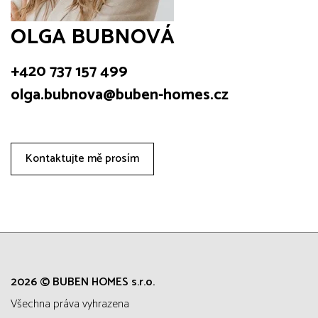
OLGA BUBNOVÁ
+420 737 157 499
olga.bubnova@buben-homes.cz
Kontaktujte mě prosím
2026 © BUBEN HOMES s.r.o.
všechna práva vyhrazena