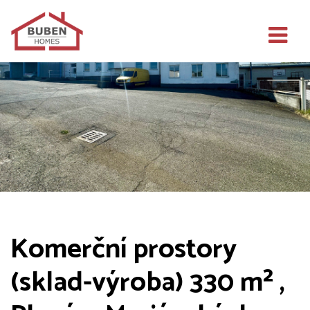
Komerční prostory
(sklad-výroba) 330 m² ,