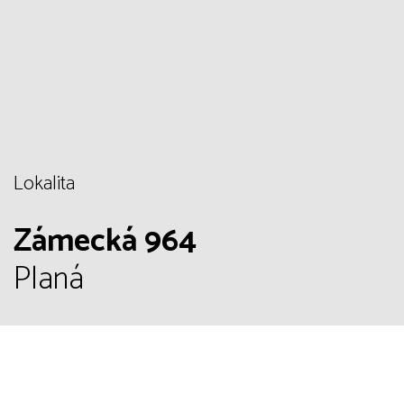
Lokalita
Zámecká 964
Planá