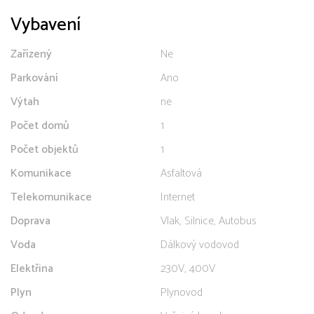
Vybavení
Zařízený
Ne
Parkování
Ano
Výtah
ne
Počet domů
1
Počet objektů
1
Komunikace
Asfaltová
Telekomunikace
Internet
Doprava
Vlak, Silnice, Autobus
Voda
Dálkový vodovod
Elektřina
230V, 400V
Plyn
Plynovod