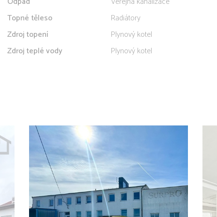
Odpad
Veřejná kanalizace
Topné těleso
Radiátory
Zdroj topení
Plynový kotel
Zdroj teplé vody
Plynový kotel